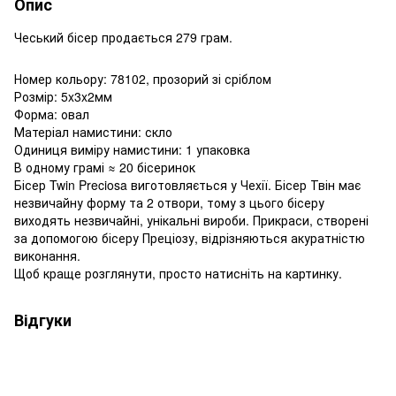
Опис
Чеський бісер продається 279 грам.
Номер кольору: 78102, прозорий зі сріблом
Розмір: 5x3x2мм
Форма: овал
Матеріал намистини: скло
Одиниця виміру намистини: 1 упаковка
В одному грамі ≈ 20 бісеринок
Бісер Twin Preciosa виготовляється у Чехії. Бісер Твін має
незвичайну форму та 2 отвори, тому з цього бісеру
виходять незвичайні, унікальні вироби. Прикраси, створені
за допомогою бісеру Преціозу, відрізняються акуратністю
виконання.
Щоб краще розглянути, просто натисніть на картинку.
Відгуки