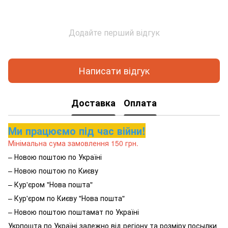
Додайте перший відгук
Написати відгук
Доставка
Оплата
Ми працюємо під час війни!
Мінімальна сума замовлення 150 грн.
– Новою поштою по Україні
– Новою поштою по Києву
– Кур'єром "Нова пошта"
– Кур'єром по Києву "Нова пошта"
– Новою поштою поштамат по Україні
Укрпошта по Україні залежно від регіону та розміру посылки