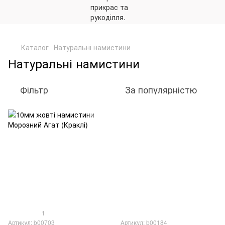
,
Каталог
Натуральні намистини
Натуральні намистини
Фільтр
За популярністю
1
Артикул: b00703
Артикул: b00184