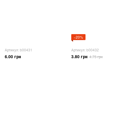
−20%
Артикул: b00431
Артикул: b00432
6.00 грн
3.80 грн
4.75 грн