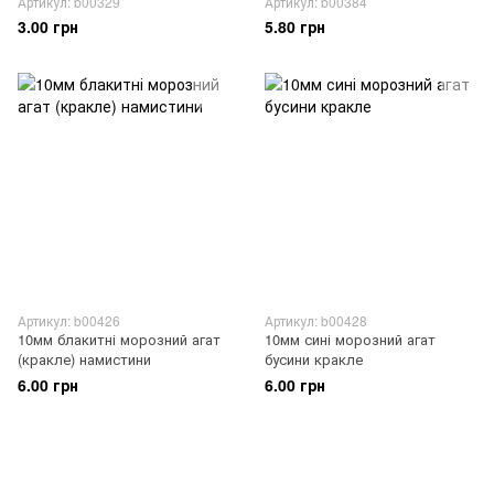
Артикул: b00329
Артикул: b00384
3.00 грн
5.80 грн
Артикул: b00426
Артикул: b00428
10мм блакитні морозний агат
10мм сині морозний агат
(кракле) намистини
бусини кракле
6.00 грн
6.00 грн