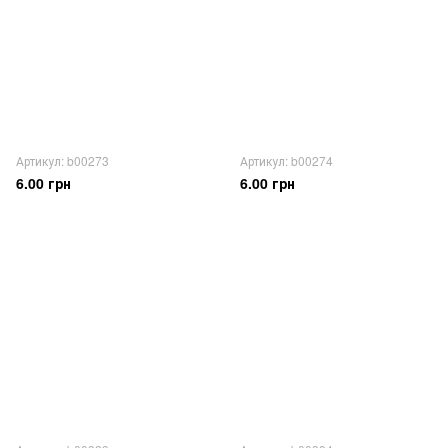
Артикул: b00273
Артикул: b00274
6.00 грн
6.00 грн