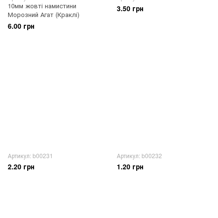
10мм жовті намистини
3.50 грн
Морозний Агат (Краклі)
6.00 грн
Артикул: b00231
Артикул: b00232
2.20 грн
1.20 грн