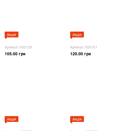
Акція
Акція
Артикул: fr00128
Артикул: fr00151
105.00 грн
120.00 грн
Акція
Акція