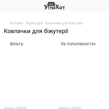
,
Каталог
Фурнітура
Ковпачки для біжутерії
Ковпачки для біжутерії
Фільтр
За популярністю
Артикул: fr00215
Артикул: fr00010