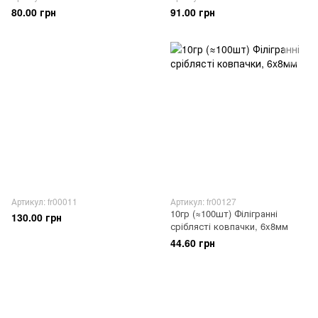
80.00 грн
91.00 грн
Артикул: fr00011
Артикул: fr00127
10гр (≈100шт) Філігранні
130.00 грн
сріблясті ковпачки, 6x8мм
44.60 грн