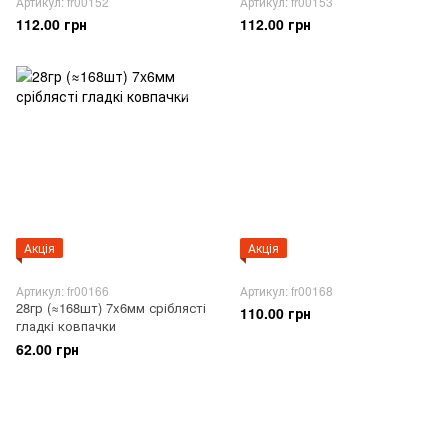
Артикул: fr00152
Артикул: fr00153
112.00 грн
112.00 грн
Акція
Акція
Артикул: fr00166
Артикул: fr00168
28гр (≈168шт) 7x6мм сріблясті
110.00 грн
гладкі ковпачки
62.00 грн