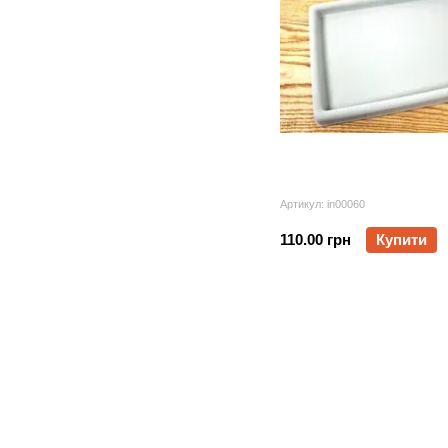
Артикул: in00060
110.00 грн
Купити