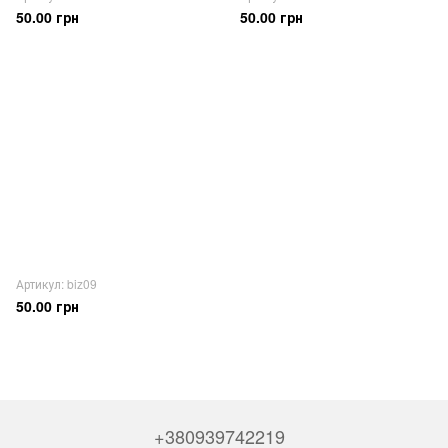
50.00 грн
50.00 грн
Артикул: biz09
50.00 грн
+380939742219