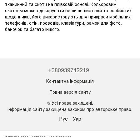
тканинний та скотч на плівковій основі. Кольоровим
скотчем можна декорувати не лише листівки та особистих
щоденників, його використовують для прикраси мобільних
телефонів, стін, проводів, клавіатури, рамок для фото,
баночок та багато іншого.
+380939742219
Контактна інформація
Повна версія сайту
© Усі права захищені.
Інформація сайту захищена законом про авторське право.
Рус
Укр
Інтернет-магазин створений з Хорошоп