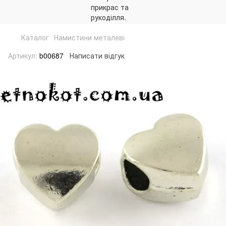
Каталог
Намистини металеві
Артикул:
b00687
Написати відгук