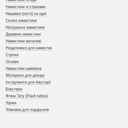
Намистини зі стразами
Нашивки (патчі) на одяг
Скляні намистини
Натуральні намистини
Деревяні намистини
Намистини металеві
Розділювачі для намистин
Стрічки
Основи
Намистини шамбала
Матеріали для декору
Інструменти для біжутерії
Біжутерія
Флеш Тату (Flash tattoo)
Уцінка
Упаковка для подарунків