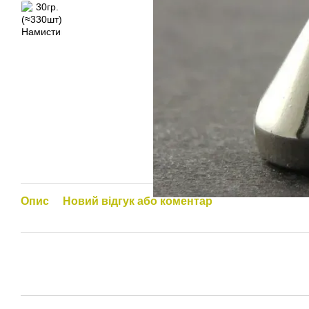
Опис
Новий відгук або коментар