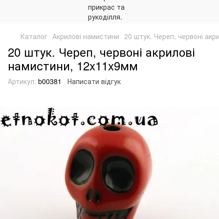
Каталог
Акрилові намистини
20 штук. Череп, червоні ак
20 штук. Череп, червоні акрилові
намистини, 12x11x9мм
Артикул:
b00381
Написати відгук