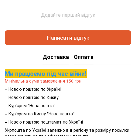
Додайте перший відгук
Написати відгук
Доставка
Оплата
Ми працюємо під час війни!
Мінімальна сума замовлення 150 грн.
– Новою поштою по Україні
– Новою поштою по Києву
– Кур'єром "Нова пошта"
– Кур'єром по Києву "Нова пошта"
– Новою поштою поштамат по Україні
Укрпошта по Україні залежно від регіону та розміру посылки
розраховується при оформленні посилки