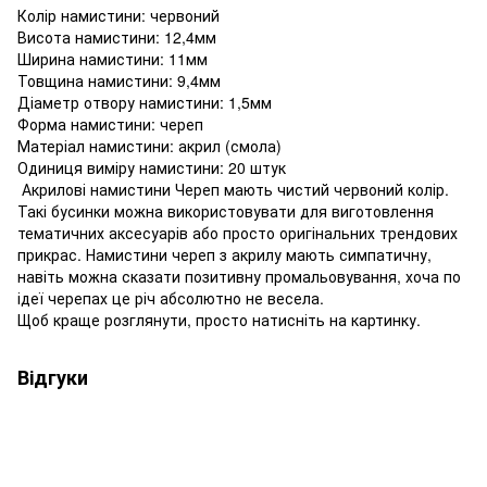
Колір намистини: червоний
Висота намистини: 12,4мм
Ширина намистини: 11мм
Товщина намистини: 9,4мм
Діаметр отвору намистини: 1,5мм
Форма намистини: череп
Матеріал намистини: акрил (смола)
Одиниця виміру намистини: 20 штук
Акрилові намистини Череп мають чистий червоний колір.
Такі бусинки можна використовувати для виготовлення
тематичних аксесуарів або просто оригінальних трендових
прикрас. Намистини череп з акрилу мають симпатичну,
навіть можна сказати позитивну промальовування, хоча по
ідеї черепах це річ абсолютно не весела.
Щоб краще розглянути, просто натисніть на картинку.
Відгуки