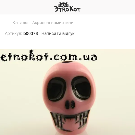
Каталог
Акрилові намистини
Артикул:
b00378
Написати відгук