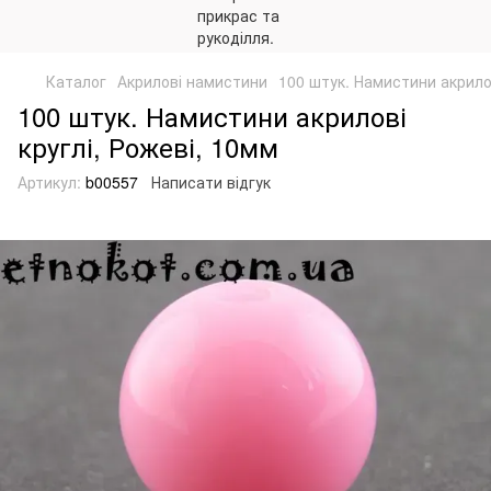
Каталог
Акрилові намистини
100 штук. Намистини акрилов
100 штук. Намистини акрилові
круглі, Рожеві, 10мм
Артикул:
b00557
Написати відгук