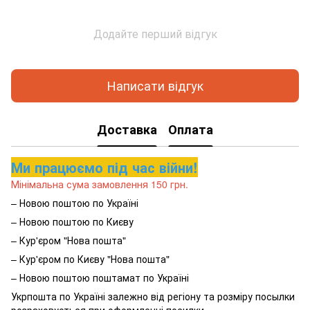
Додайте перший відгук
Написати відгук
Доставка
Оплата
Ми працюємо під час війни!
Мінімальна сума замовлення 150 грн.
– Новою поштою по Україні
– Новою поштою по Києву
– Кур'єром "Нова пошта"
– Кур'єром по Києву "Нова пошта"
– Новою поштою поштамат по Україні
Укрпошта по Україні залежно від регіону та розміру посылки
розраховується при оформленні посилки