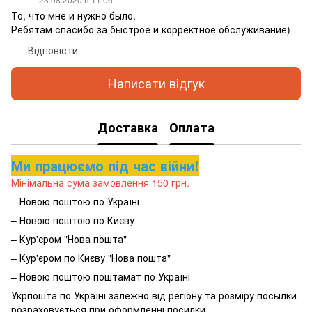
То, что мне и нужно было.
Ребятам спасибо за быстрое и корректное обслуживание)
Відповісти
Написати відгук
Доставка
Оплата
Ми працюємо під час війни!
Мінімальна сума замовлення 150 грн.
– Новою поштою по Україні
– Новою поштою по Києву
– Кур'єром "Нова пошта"
– Кур'єром по Києву "Нова пошта"
– Новою поштою поштамат по Україні
Укрпошта по Україні залежно від регіону та розміру посылки
розраховується при оформленні посилки