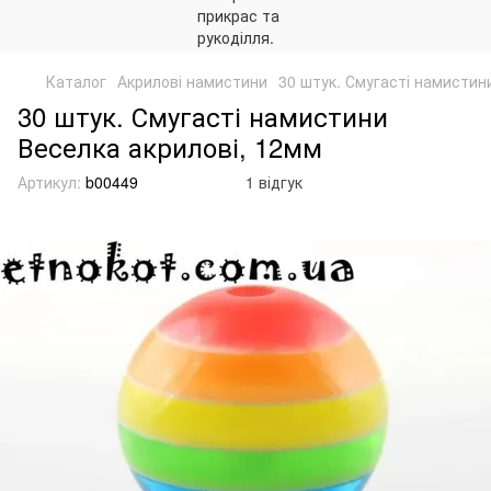
Каталог
Акрилові намистини
30 штук. Смугасті намистин
30 штук. Смугасті намистини
Веселка акрилові, 12мм
Артикул:
b00449
1 відгук