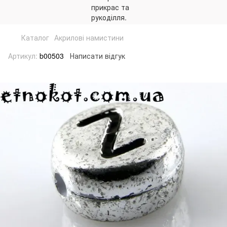
Каталог
Акрилові намистини
Артикул:
b00503
Написати відгук