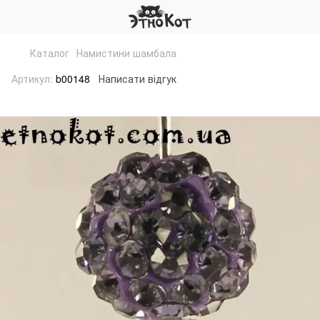
Каталог
Намистини шамбала
Артикул:
b00148
Написати відгук