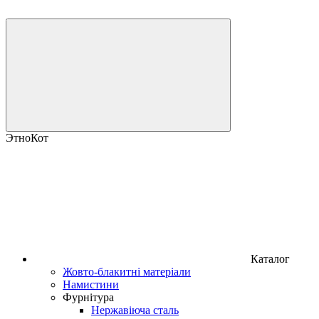
ЭтноКот
Каталог
Жовто-блакитні матеріали
Намистини
Фурнітура
Нержавіюча сталь