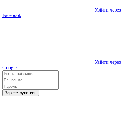
Увійти через
Facebook
Увійти через
Google
Зареєструватись