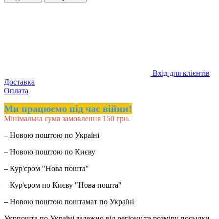
Вхід для клієнтів
Доставка
Оплата
Ми працюємо під час війни!
Мінімальна сума замовлення 150 грн.
– Новою поштою по Україні
– Новою поштою по Києву
– Кур'єром "Нова пошта"
– Кур'єром по Києву "Нова пошта"
– Новою поштою поштамат по Україні
Укрпошта по Україні залежно від регіону та розміру посылки