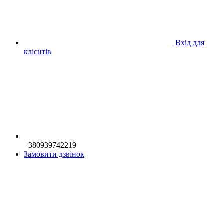
Вхід для
клієнтів
+380939742219
Замовити дзвінок