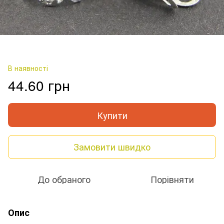
В наявності
44.60 грн
Купити
Замовити швидко
До обраного
Порівняти
Опис