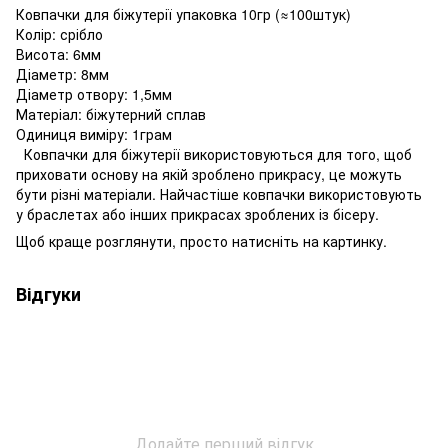
Ковпачки для біжутерії упаковка 10гр (≈100штук)
Колір: срібло
Висота: 6мм
Діаметр: 8мм
Діаметр отвору: 1,5мм
Матеріал: біжутерний сплав
Одиниця виміру: 1грам
Ковпачки для біжутерії використовуються для того, щоб
приховати основу на якій зроблено прикрасу, це можуть
бути різні матеріали. Найчастіше ковпачки використовують
у браслетах або інших прикрасах зроблених із бісеру.
Щоб краще розглянути, просто натисніть на картинку.
Відгуки
Додайте перший відгук