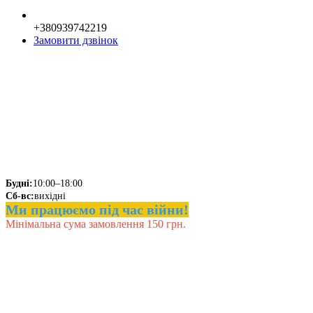
+380939742219
Замовити дзвінок
Будні:
10:00–18:00
Сб-вс:
вихідні
Ми працюємо під час війни!
Мінімальна сума замовлення 150 грн.