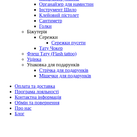
Органайзер для намистин
Інструмент Шило
Клейовий пістолет
Сантиметр
Голки
Біжутерія
Сережки
Сережки пусети
Тату Чокер
Флеш Тату (Flash tattoo)
Уцінка
Упаковка для подарунків
Стрічка для подарунків
Мішечки для подарунків
Оплата та доставка
Програма лояльності
Контактна інформація
Обмін та повернення
Про нас
Блог