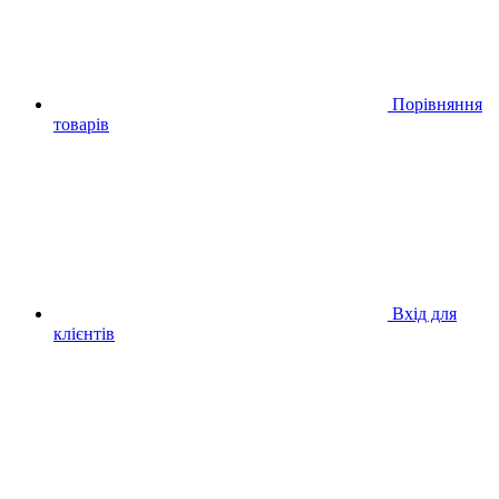
Порівняння
товарів
Вхід для
клієнтів