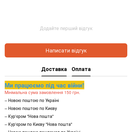
Додайте перший відгук
Написати відгук
Доставка
Оплата
Ми працюємо під час війни!
Мінімальна сума замовлення 150 грн.
– Новою поштою по Україні
– Новою поштою по Києву
– Кур'єром "Нова пошта"
– Кур'єром по Києву "Нова пошта"
– Новою поштою поштамат по Україні