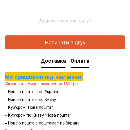
Додайте перший відгук
Написати відгук
Доставка
Оплата
Ми працюємо під час війни!
Мінімальна сума замовлення 150 грн.
– Новою поштою по Україні
– Новою поштою по Києву
– Кур'єром "Нова пошта"
– Кур'єром по Києву "Нова пошта"
– Новою поштою поштамат по Україні