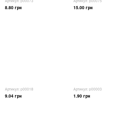
Артикул: p00073
Артикул: p00075
8.80 грн
15.00 грн
Артикул: p00018
Артикул: p00003
9.04 грн
1.90 грн