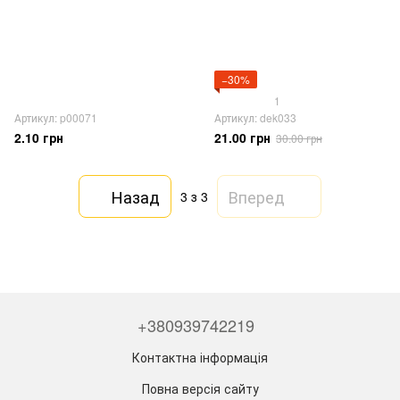
−30%
1
Артикул: p00071
Артикул: dek033
2.10 грн
21.00 грн
30.00 грн
Назад
Вперед
3
з 3
+380939742219
Контактна інформація
Повна версія сайту