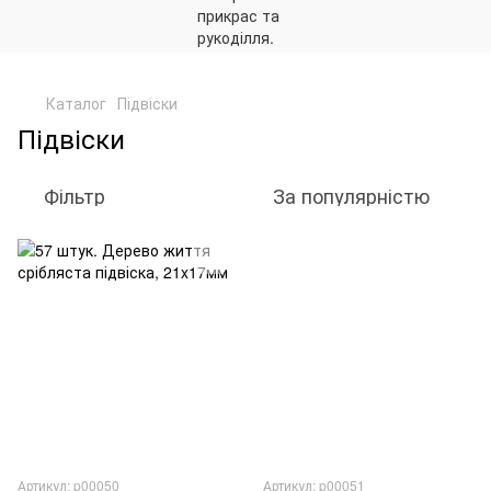
,
Каталог
Підвіски
Підвіски
Фільтр
За популярністю
Артикул: p00050
Артикул: p00051