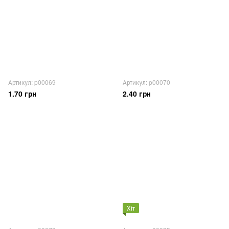
Артикул: p00069
Артикул: p00070
1.70 грн
2.40 грн
Хіт