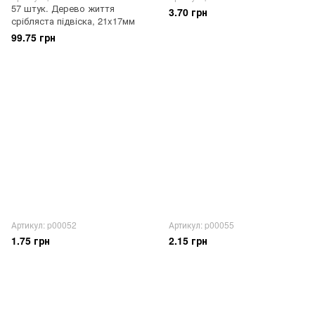
57 штук. Дерево життя
3.70 грн
срібляста підвіска, 21x17мм
99.75 грн
Артикул: p00052
Артикул: p00055
1.75 грн
2.15 грн