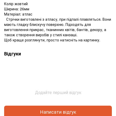
Колір жовтий
Ширина: 26мм
Матеріал: атлас
Стрічки виготовлені з атласу, при підпалі плавляться. Вони
мають гладку блискучу поверхню. Підходять для
виготовлення прикрас, тканинних квітів, бантів, декору, а
також створення виробів у стилі канзаші.
Щоб краще розглянути, просто натисніть на картинку.
Відгуки
Додайте перший відгук
Написати відгук