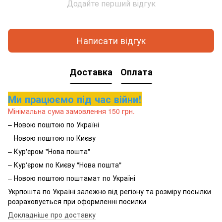
Додайте перший відгук
Написати відгук
Доставка
Оплата
Ми працюємо під час війни!
Мінімальна сума замовлення 150 грн.
– Новою поштою по Україні
– Новою поштою по Києву
– Кур'єром "Нова пошта"
– Кур'єром по Києву "Нова пошта"
– Новою поштою поштамат по Україні
Укрпошта по Україні залежно від регіону та розміру посылки
розраховується при оформленні посилки
Докладніше про доставку