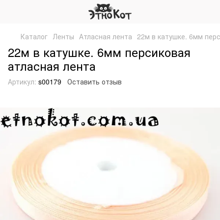
Каталог
Ленты
Атласная лента
22м в катушке. 6мм пер
22м в катушке. 6мм персиковая
атласная лента
Артикул:
s00179
Оставить отзыв