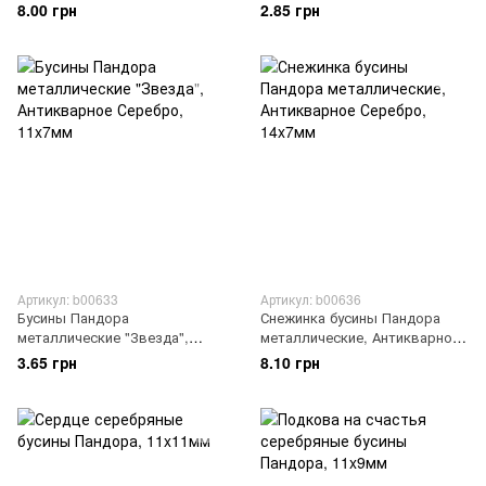
13x8мм
Серебро, 9x9мм
8.00 грн
2.85 грн
Артикул: b00633
Артикул: b00636
Бусины Пандора
Снежинка бусины Пандора
металлические "Звезда",
металлические, Антикварное
Антикварное Серебро, 11x7мм
Серебро, 14x7мм
3.65 грн
8.10 грн