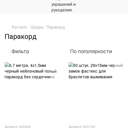
,
Каталог
Шнуры
Паракорд
Паракорд
Фильтр
По популярности
Артикул: s00364
Артикул: fr00195