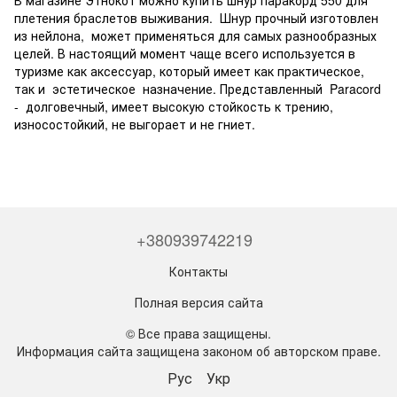
В магазине Этнокот можно купить шнур паракорд 550 для
плетения браслетов выживания. Шнур прочный изготовлен
из нейлона, может применяться для самых разнообразных
целей. В настоящий момент чаще всего используется в
туризме как аксессуар, который имеет как практическое,
так и эстетическое назначение. Представленный Paracord
- долговечный, имеет высокую стойкость к трению,
износостойкий, не выгорает и не гниет.
+380939742219
Контакты
Полная версия сайта
© Все права защищены.
Информация сайта защищена законом об авторском праве.
Рус
Укр