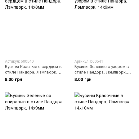
Артикул: b00540
Артикул: b00541
Бусины Красные с сердцем в
Бусины Зеленые с узором в
стиле Пандора, Лэмпворк,
стиле Пандора, Лэмпворк,
14x8мм
14x9мм
8.00 грн
8.00 грн