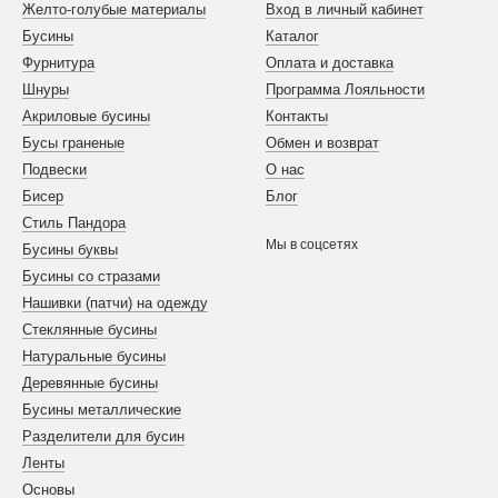
Желто-голубые материалы
Вход в личный кабинет
Бусины
Каталог
Фурнитура
Оплата и доставка
Шнуры
Программа Лояльности
Акриловые бусины
Контакты
Бусы граненые
Обмен и возврат
Подвески
О нас
Бисер
Блог
Стиль Пандора
Мы в соцсетях
Бусины буквы
Бусины со стразами
Нашивки (патчи) на одежду
Стеклянные бусины
Натуральные бусины
Деревянные бусины
Бусины металлические
Разделители для бусин
Ленты
Основы