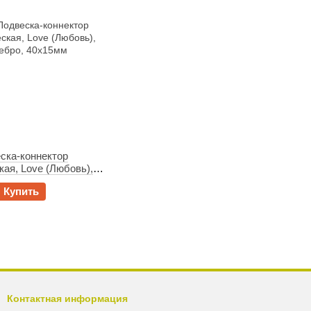
ска-коннектор
ая, Love (Любовь),
0x15мм
Купить
Контактная информация