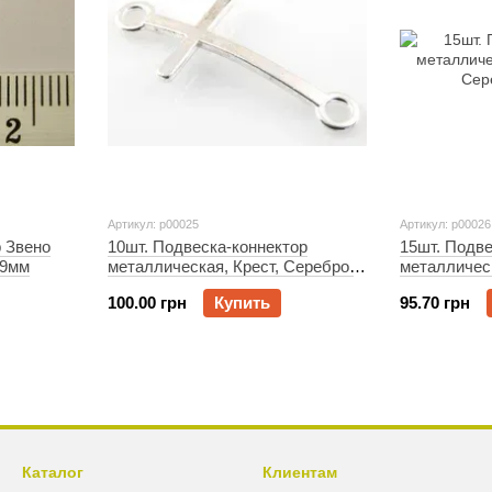
Артикул: p00025
Артикул: p00026
р Звено
10шт. Подвеска-коннектор
15шт. Подве
х9мм
металлическая, Крест, Серебро,
металлическ
39x18мм
Серебро, 4
100.00 грн
Купить
95.70 грн
Каталог
Клиентам