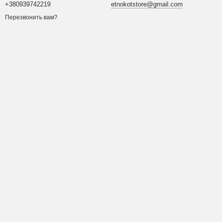
+380939742219
etnokotstore@gmail.com
Перезвонить вам?