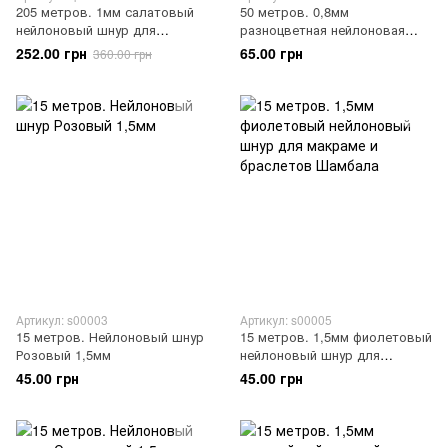
205 метров. 1мм салатовый
50 метров. 0,8мм
нейлоновый шнур для
разноцветная нейлоновая
макраме
нить для украшений
252.00 грн
65.00 грн
360.00 грн
Артикул: s00003
Артикул: s00005
15 метров. Нейлоновый шнур
15 метров. 1,5мм фиолетовый
Розовый 1,5мм
нейлоновый шнур для
макраме и браслетов
45.00 грн
45.00 грн
Шамбала