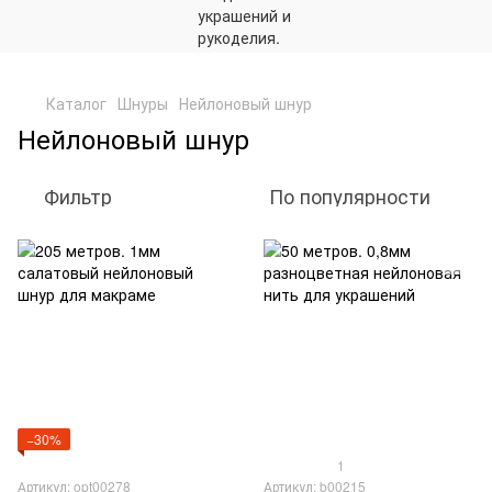
,
Каталог
Шнуры
Нейлоновый шнур
Нейлоновый шнур
Фильтр
По популярности
−30%
1
Артикул: opt00278
Артикул: b00215