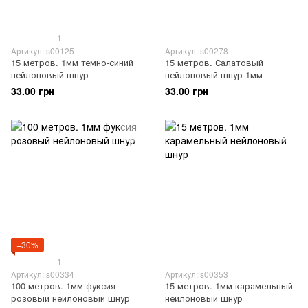
1
Артикул: s00125
Артикул: s00278
15 метров. 1мм темно-синий
15 метров. Салатовый
нейлоновый шнур
нейлоновый шнур 1мм
33.00 грн
33.00 грн
−30%
1
Артикул: s00334
Артикул: s00353
100 метров. 1мм фуксия
15 метров. 1мм карамельный
розовый нейлоновый шнур
нейлоновый шнур