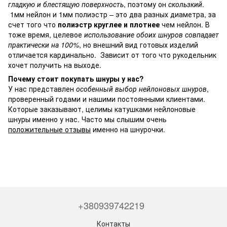
гладкую и блестящую поверхность
, поэтому он
скользкий
.
1мм нейлон и 1мм полиэстр – это два разных диаметра, за
счет того что
полиэстр круглее и плотнее
чем нейлон. В
тоже время, целевое
использование обоих шнуров совпадает
практически на 100%
, но внешний вид готовых изделий
отличается кардинально. Зависит от того что рукодельник
хочет получить на выходе.
Почему стоит покупать шнуры у нас?
У нас представлен
особенный выбор нейлоновых шнуров
,
проверенный годами и нашими постоянными клиентами.
Которые заказывают, целимы катушками нейлоновые
шнуры именно у нас. Часто мы слышим очень
положительные отзывы
именно на шнурочки.
+380939742219
Контакты