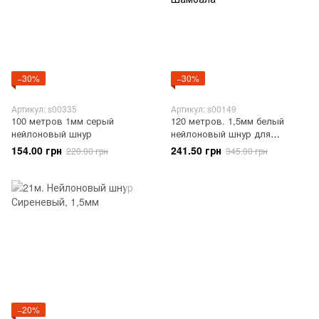
−30%
−30%
Артикул: s00335
Артикул: s00149
100 метров 1мм серый
120 метров. 1,5мм белый
нейлоновый шнур
нейлоновый шнур для
макраме и браслетов
154.00 грн
241.50 грн
220.00 грн
345.00 грн
Шамбала
−20%