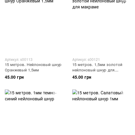
Артикул: s00113
Артикул: s00121
15 метров. Нейлоновый шнур
15 метров. 1,5мм золотой
Оранжевый 1,5мм
нейлоновый шнур для
макраме
45.00 грн
45.00 грн