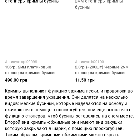
Артикул: opt00099
Артикул: fr00100
136гр. 2мм платиновые
2,3гр (≈200шт) Черные 2мм
стопперы кримпы бусины
стопперы кримпы бусины
490.00 грн
11.50 грн
Кримпы выполняют функцию зажима лески, и проволоки во
время завершения украшения. Они делятся на несколько
видов: мелкие бусинки, которые надеваются на основу и
сжимаются с помощью плоскогубцев, они еще выполняют
функцию стоперов, чтоб бусины оставались на оном месте.
Второй вид кримпы-обжимные они имеют вид ракушки
которую закрывают в шарик, с помощью плоскогубцев.
Таким образом, кримпами-обжимными можно скрыть