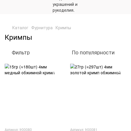
,
Каталог
Фурнитура
Кримпы
Кримпы
Фильтр
По популярности
Артикул: fr00080
Артикул: fr00081