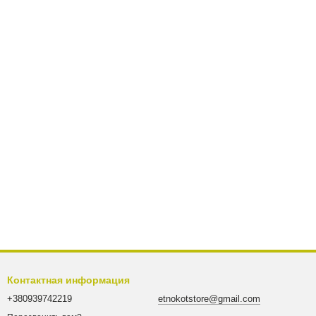
Контактная информация
+380939742219
etnokotstore@gmail.com