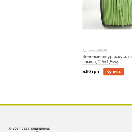
Артикул: s00270
Зеленый шнур искусств
замша, 2,5x1,5мм
5.80 грн
Купить
© Все права защищены.