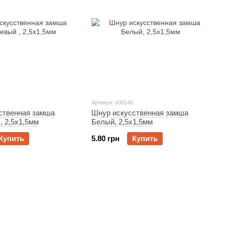
Артикул: s00145
ственная замша
Шнур искусственная замша
, 2,5x1,5мм
Белый, 2,5x1,5мм
Купить
5.80 грн
Купить