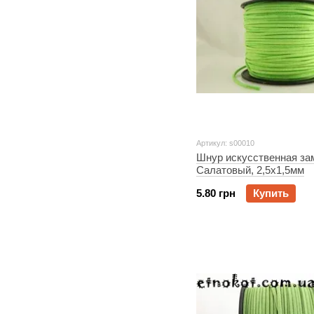
Артикул: s00010
Шнур искусственная з
Салатовый, 2,5x1,5мм
5.80 грн
Купить