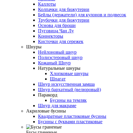
Каллоты
Колпачки для бижутерии
Бейлы (держатели) для кулонов и подвесок
Трубочки для бижутерии
Основа для броши
Пуговица Чан Лу
Коннекторы
Кисточки для сережек
Шнуры
Нейлоновый шнур
Полиэстеровый шнур
Кожаный Шнур
Натуральные шнуры
Хлопковые шнуры
Шпагат
Шнур искусственная замша
Шнур бархатный (велюровый)
Паракорд
Бусины на темляк
Шнур для макраме
Акриловые бусины
Квадратные пластиковые бусины
Бусины с буквами пластиковые
Бусы граненые