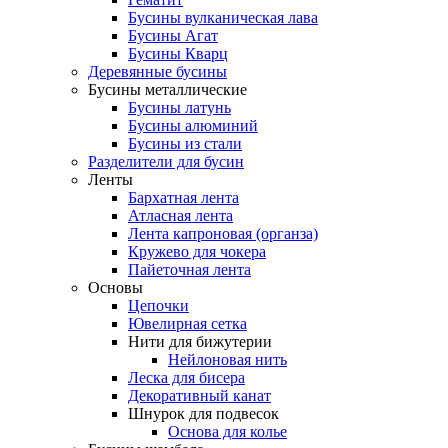
Бусины вулканическая лава
Бусины Агат
Бусины Кварц
Деревянные бусины
Бусины металлические
Бусины латунь
Бусины алюминий
Бусины из стали
Разделители для бусин
Ленты
Бархатная лента
Атласная лента
Лента капроновая (органза)
Кружево для чокера
Пайеточная лента
Основы
Цепочки
Ювелирная сетка
Нити для бижутерии
Нейлоновая нить
Леска для бисера
Декоративный канат
Шнурок для подвесок
Основа для колье