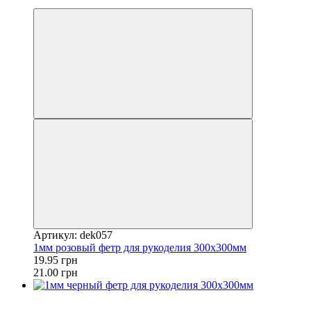
−5%
Артикул: dek057
1мм розовый фетр для рукоделия 300x300мм
19.95 грн
21.00 грн
Акция
−5%