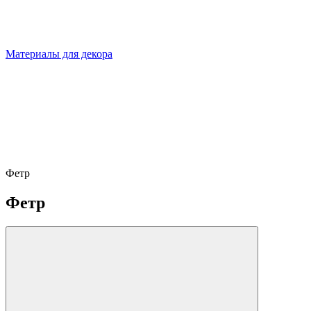
Материалы для декора
Фетр
Фетр