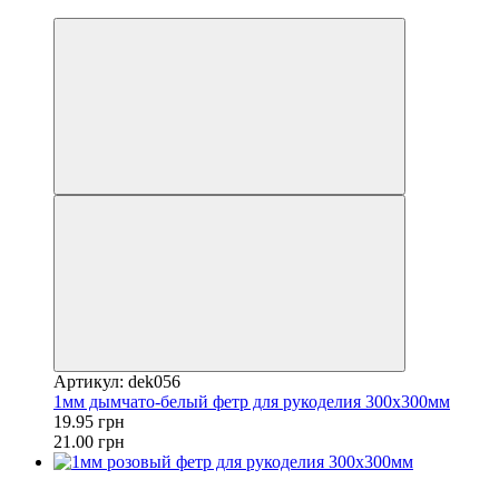
−5%
Артикул: dek056
1мм дымчато-белый фетр для рукоделия 300x300мм
19.95 грн
21.00 грн
Акция