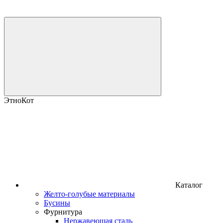
ЭтноКот
Каталог
Желто-голубые материалы
Бусины
Фурнитура
Нержавеющая сталь