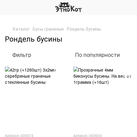
,
Каталог
Бусы граненые
Рондель бусины
Рондель бусины
Фильтр
По популярности
Артикул: b00674
Артикул: b00654