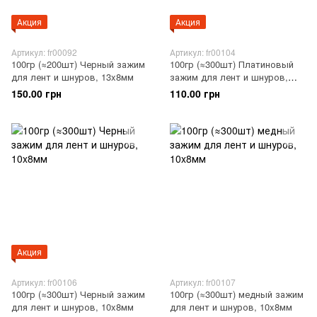
Акция
Акция
Артикул: fr00092
Артикул: fr00104
100гр (≈200шт) Черный зажим
100гр (≈300шт) Платиновый
для лент и шнуров, 13x8мм
зажим для лент и шнуров,
10x8мм
150.00 грн
110.00 грн
Акция
Артикул: fr00106
Артикул: fr00107
100гр (≈300шт) Черный зажим
100гр (≈300шт) медный зажим
для лент и шнуров, 10x8мм
для лент и шнуров, 10x8мм