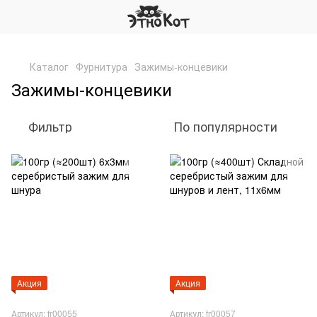
,
Каталог
Фурнитура
Зажимы-концевики
Зажимы-концевики
Фильтр
По популярности
Акция
Акция
Артикул: fr00055
Артикул: fr00057