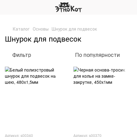
,
Каталог
Основы
Шнурок для подвесок
Шнурок для подвесок
Фильтр
По популярности
Артикул: s00340
Артикул: s00370