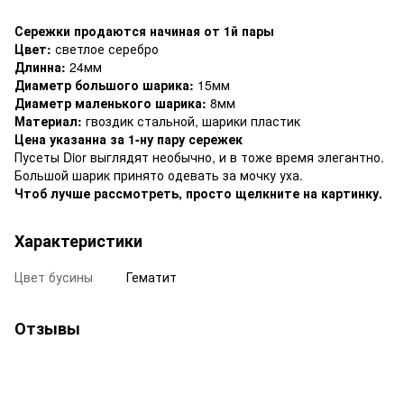
Сережки продаются начиная от 1й пары
Цвет:
светлое серебро
Длинна:
24мм
Диаметр большого шарика:
15мм
Диаметр маленького шарика:
8мм
Материал:
гвоздик стальной, шарики пластик
Цена указанна за 1-ну пару сережек
Пусеты Dior выглядят необычно, и в тоже время элегантно.
Большой шарик принято одевать за мочку уха.
Чтоб лучше рассмотреть, просто щелкните на картинку.
Характеристики
Цвет бусины
Гематит
Отзывы