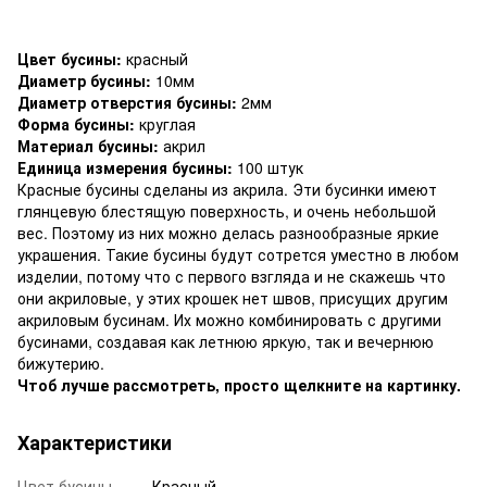
Цвет бусины:
красный
Диаметр бусины:
10мм
Диаметр отверстия бусины:
2мм
Форма бусины:
круглая
Материал бусины:
акрил
Единица измерения бусины:
100 штук
Красные бусины сделаны из акрила. Эти бусинки имеют
глянцевую блестящую поверхность, и очень небольшой
вес. Поэтому из них можно делась разнообразные яркие
украшения. Такие бусины будут сотрется уместно в любом
изделии, потому что с первого взгляда и не скажешь что
они акриловые, у этих крошек нет швов, присущих другим
акриловым бусинам. Их можно комбинировать с другими
бусинами, создавая как летнюю яркую, так и вечернюю
бижутерию.
Чтоб лучше рассмотреть, просто щелкните на картинку.
Характеристики
Цвет бусины
Красный