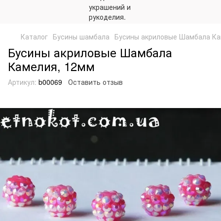
Каталог
Бусины шамбала
Бусины акриловые Шамбала Ка
Бусины акриловые Шамбала
Камелия, 12мм
Артикул:
b00069
Оставить отзыв