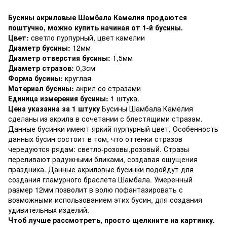
Бусины акриловые Шамбала Камелия продаются
поштучно, можно купить начиная от 1-й бусины.
Цвет:
светло пурпурный, цвет камелии
Диаметр бусины:
12мм
Диаметр отверстия бусины:
1,5мм
Диаметр стразов:
0,3см
Форма бусины:
круглая
Материал бусины:
акрил со стразами
Единица измерения бусины:
1 штука.
Цена указанна за 1 штуку
Бусины Шамбала Камелия
сделаны из акрила в сочетании с блестящими стразам.
Данные бусинки имеют яркий пурпурный цвет. Особенность
данных бусин состоит в том, что оттенки стразов
чередуются рядам: светло-розовы,розовый. Стразы
переливают радужными бликами, создавая ощущения
праздника. Данные акриловые бусинки подойдут для
создания гламурного браслета Шамбала. Умеренный
размер 12мм позволит в волю пофантазировать с
возможными использованием этих бусин, для создания
удивительных изделий.
Чтоб лучше рассмотреть, просто щелкните на картинку.