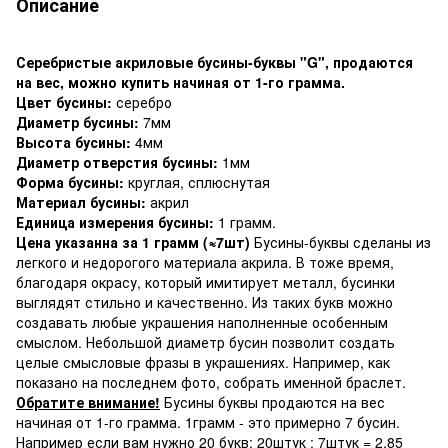
Описание
Серебристые акриловые бусины-буквы "G", продаются
на вес, можно купить начиная от 1-го грамма.
Цвет бусины:
серебро
Диаметр бусины:
7мм
Высота бусины:
4мм
Диаметр отверстия бусины:
1мм
Форма бусины:
круглая, сплюснутая
Материал бусины:
акрил
Единица измерения бусины:
1 грамм.
Цена указанна за 1 грамм (≈7шт)
Бусины-буквы сделаны из
легкого и недорогого материала акрила. В тоже время,
благодаря окрасу, который имитирует металл, бусинки
выглядят стильно и качественно. Из таких букв можно
создавать любые украшения наполненные особенным
смыслом. Небольшой диаметр бусин позволит создать
целые смысловые фразы в украшениях. Например, как
показано на последнем фото, собрать именной браслет.
Обратите внимание!
Бусины буквы продаются на вес
начиная от 1-го грамма. 1грамм - это примерно 7 бусин.
Например если вам нужно 20 букв: 20штук : 7штук = 2,85