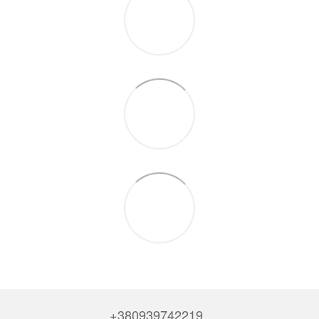
+380939742219