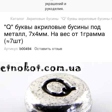
Каталог
Акриловые бусины
"Q" буквы акриловые бусины 
"Q" буквы акриловые бусины под
металл, 7x4мм. На вес от 1грамма
(≈7шт)
Артикул:
b00494
Оставить отзыв