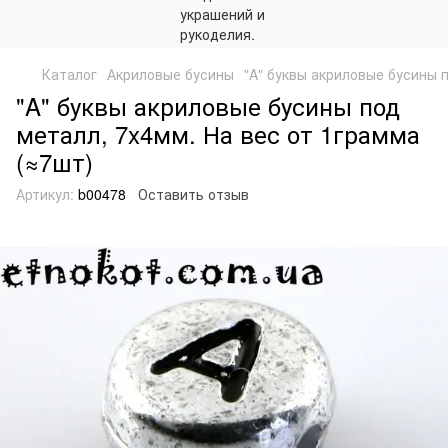
Каталог
Акриловые бусины
"A" буквы акриловые бусины 
"A" буквы акриловые бусины под
металл, 7x4мм. На вес от 1грамма
(≈7шт)
Артикул:
b00478
Оставить отзыв