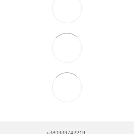
+380939742219