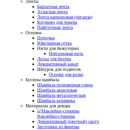
Ленты
Бархатная лента
Атласная лента
Лента капроновая (органза)
Кружево для чокера
Пайеточная лента
Основы
Цепочки
Ювелирная сетка
Нити для бижутерии
Нейлоновая нить
Леска для бисера
Декоративный канат
Шнурок для подвесок
Основа для колье
Бусины шамбала
Шамбала полимерная глина
Шамбала акриловая
Шамбала металлическая
Шамбала керамика
Материалы для декора
Наклейки-стикеры
Декоративный (цветной) скотч
Заготовки из фанеры