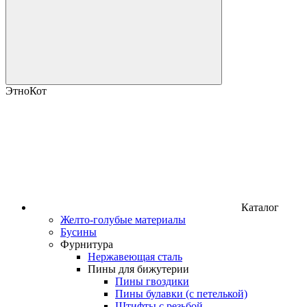
ЭтноКот
Каталог
Желто-голубые материалы
Бусины
Фурнитура
Нержавеющая сталь
Пины для бижутерии
Пины гвоздики
Пины булавки (с петелькой)
Штифты с резьбой