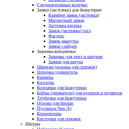
Соединительные колечки
Замки (застежки) для бижутерии
Карабин замок (застежка)
Магнитный замок
Застежка кнопка
Замок (застежка) тогл
Фастекс
Замок-закрутка
Замок слайдер
Зажимы-концевики
Зажимы для лент и шнуров
Зажим для шнура
Швензы (основы для сережек)
Цепочка удлинитель
Кримпы
Каллоты
Колпачки для бижутерии
Бейлы (держатели) для кулонов и подвесок
Трубочки для бижутерии
Основа для броши
Пуговица Чан Лу
Коннекторы
Кисточки для сережек
Шнуры