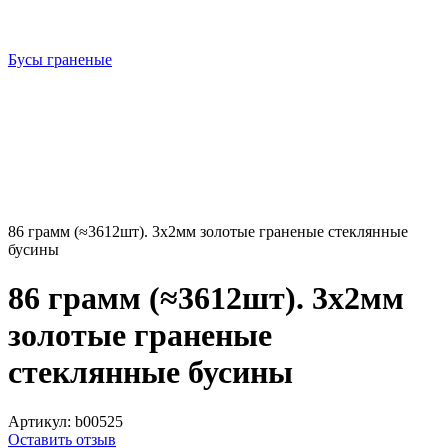
Бусы граненые
86 грамм (≈3612шт). 3х2мм золотые граненые стеклянные
бусины
86 грамм (≈3612шт). 3х2мм
золотые граненые
стеклянные бусины
Артикул:
b00525
Оставить отзыв