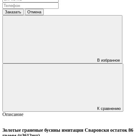
Заказать
Отмена
В избранное
К сравнению
Описание
Золотые граненые бусины имитация Сваровски остаток 86
грамм (≈3612шт)