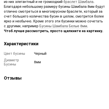
из них элегантный и не громоздкий
браслет Шамбала
.
Благодаря небольшому размеру бусины Шамбала 8мм будут
отлично смотреться в многоярусном браслете, который за
счет большего количества бусин в целом, смотрится более
ярко и необычно. Кроме этого эти бусинки можно сочетать
с другими, например
Бусины Шамбала Белые 8мм
.
Чтоб лучше рассмотреть, просто щелкните на картинку.
Характеристики
Цвет бусины
Черный
Диаметр
8мм
Бусины
Отзывы