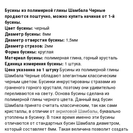
Бусины из полимерной глины Шамбала Черные
продаются поштучно, можно купить начиная от 1-й
бусины.
Цвет бусины:
черный
Диаметр бусины:
8мм
Диаметр отверстия бусины:
1,5мм
Диаметр стразов:
2мм
Форма бусины:
круглая
Материал бусины:
полимерная глина, горный хрусталь
Единица измерения бусины:
1 штука.
Цена указанна за 1 штуку
Бусины из полимерной глины
Шамбала Черные обладают элегантным классическим
черным цветом. Бусинки инкрустированы стразами из
граненого горного хрусталя, поэтому они удивительно
переливаются на свету. Основа бусины сделана из
полимерной глины черного цвета. Данный вид бусин
Шамбала принято считать классическим, так как сами
кристаллы, в отличии от
акриловой Шамбалы
, буквально
утоплены в бусинку. В тоже время именно эти бусины
отличаются от стандартных бусин Шамбала диаметром,
который составляет 8мм. Такая величина позволит создать