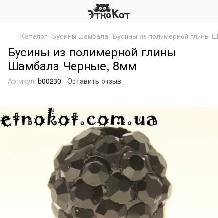
Каталог
Бусины шамбала
Бусины из полимерной глины 
Бусины из полимерной глины
Шамбала Черные, 8мм
Артикул:
b00230
Оставить отзыв