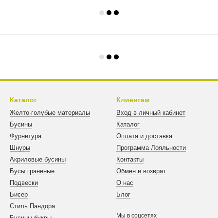
Каталог
Клиентам
Желто-голубые материалы
Вход в личный кабинет
Бусины
Каталог
Фурнитура
Оплата и доставка
Шнуры
Программа Лояльности
Акриловые бусины
Контакты
Бусы граненые
Обмен и возврат
Подвески
О нас
Бисер
Блог
Стиль Пандора
Мы в соцсетях
Бусины буквы