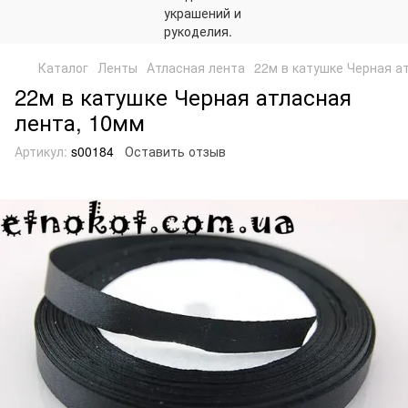
Каталог
Ленты
Атласная лента
22м в катушке Черная а
22м в катушке Черная атласная
лента, 10мм
Артикул:
s00184
Оставить отзыв