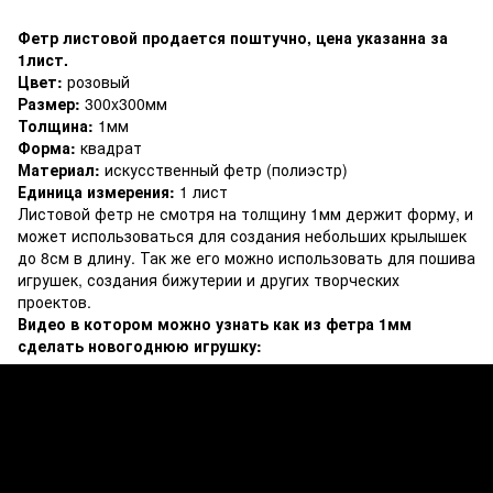
Фетр листовой продается поштучно, цена указанна за
1лист.
Цвет:
розовый
Размер:
300x300мм
Толщина:
1мм
Форма:
квадрат
Материал:
искусственный фетр (полиэстр)
Единица измерения:
1 лист
Листовой фетр не смотря на толщину 1мм держит форму, и
может использоваться для создания небольших крылышек
до 8см в длину. Так же его можно использовать для пошива
игрушек, создания бижутерии и других творческих
проектов.
Видео в котором можно узнать как из фетра 1мм
сделать новогоднюю игрушку: