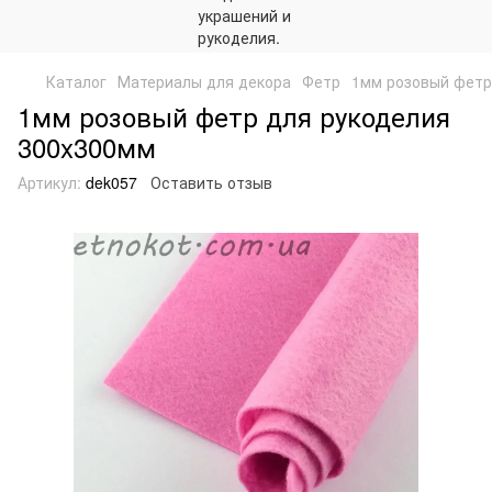
Каталог
Материалы для декора
Фетр
1мм розовый фетр
1мм розовый фетр для рукоделия
300x300мм
Артикул:
dek057
Оставить отзыв