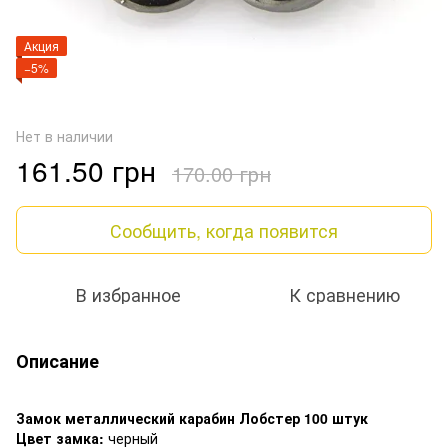
Акция
−5%
Нет в наличии
161.50 грн
170.00 грн
Сообщить, когда появится
В избранное
К сравнению
Описание
Замок металлический карабин Лобстер 100 штук
Цвет замка:
черный