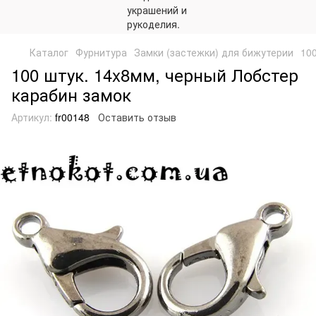
Каталог
Фурнитура
Замки (застежки) для бижутерии
10
100 штук. 14x8мм, черный Лобстер
карабин замок
Артикул:
fr00148
Оставить отзыв