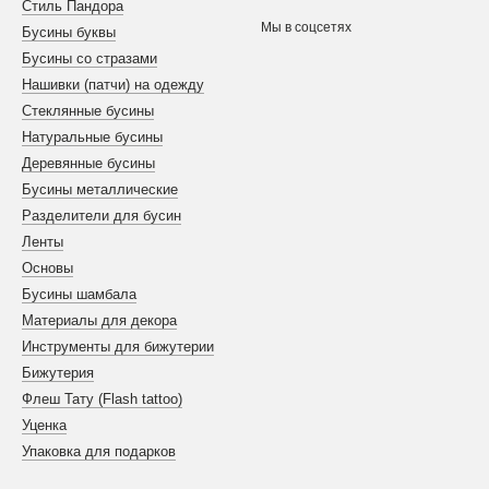
Стиль Пандора
Мы в соцсетях
Бусины буквы
Бусины со стразами
Нашивки (патчи) на одежду
Стеклянные бусины
Натуральные бусины
Деревянные бусины
Бусины металлические
Разделители для бусин
Ленты
Основы
Бусины шамбала
Материалы для декора
Инструменты для бижутерии
Бижутерия
Флеш Тату (Flash tattoo)
Уценка
Упаковка для подарков