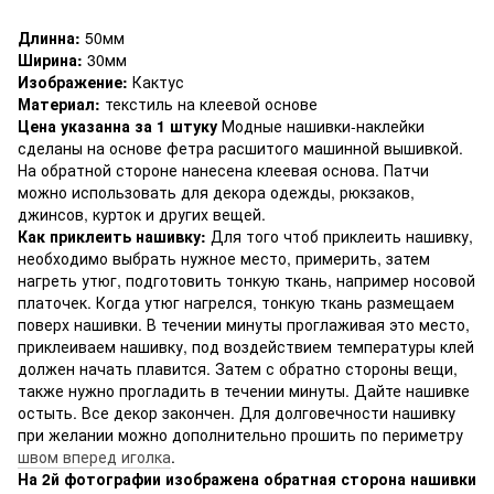
Длинна:
50мм
Ширина:
30мм
Изображение:
Кактус
Материал:
текстиль на клеевой основе
Цена указанна за 1 штуку
Модные нашивки-наклейки
сделаны на основе фетра расшитого машинной вышивкой.
На обратной стороне нанесена клеевая основа. Патчи
можно использовать для декора одежды, рюкзаков,
джинсов, курток и других вещей.
Как приклеить нашивку:
Для того чтоб приклеить нашивку,
необходимо выбрать нужное место, примерить, затем
нагреть утюг, подготовить тонкую ткань, например носовой
платочек. Когда утюг нагрелся, тонкую ткань размещаем
поверх нашивки. В течении минуты проглаживая это место,
приклеиваем нашивку, под воздействием температуры клей
должен начать плавится. Затем с обратно стороны вещи,
также нужно прогладить в течении минуты. Дайте нашивке
остыть. Все декор закончен. Для долговечности нашивку
при желании можно дополнительно прошить по периметру
швом вперед иголка
.
На 2й фотографии изображена обратная сторона нашивки