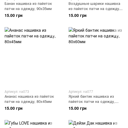
Банан нашивка из пайеток
Воздушные шарики нашивка
патчи на одежду, 90x35мм
из пайеток патчи на одежду,
80x35мм
15.00 грн
15.00 грн
Артикул: na073
Артикул: na077
Ананас нашивка из пайеток
Яркий бантик нашивка из
патчи на одежду, 80x45мм
пайеток патчи на одежду,
80x60мм
15.00 грн
15.00 грн