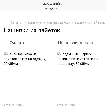
,
Каталог
Нашивки (патчи) на одежду
Нашивки из пайеток
Нашивки из пайеток
Фильтр
По популярности
Артикул: na071
Артикул: na072