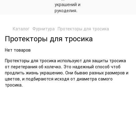
,
Каталог
Фурнитура
Протекторы для тросика
Протекторы для тросика
Нет товаров
Протекторы для тросика используют для защиты тросика
от перетерания об колечко. Это надежный способ чтоб
продлить жизнь украшению. Они бываю разных размеров и
цветов, и подбираются исходя от диаметра самого
тросика.