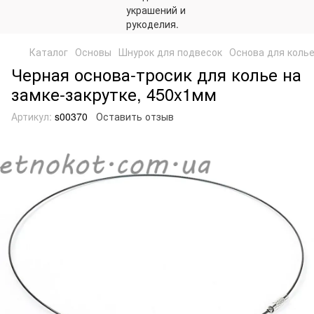
Каталог
Основы
Шнурок для подвесок
Основа для коль
Черная основа-тросик для колье на
замке-закрутке, 450x1мм
Артикул:
s00370
Оставить отзыв