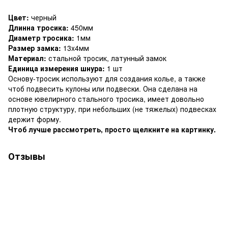
Цвет:
черный
Длинна тросика:
450мм
Диаметр тросика:
1мм
Размер замка:
13x4мм
Материал:
стальной тросик, латунный замок
Единица измерения шнура:
1 шт
Основу-тросик используют для создания колье, а также
чтоб подвесить кулоны или подвески. Она сделана на
основе ювелирного стального тросика, имеет довольно
плотную структуру, при небольших (не тяжелых) подвесках
держит форму.
Чтоб лучше рассмотреть, просто щелкните на картинку.
Отзывы